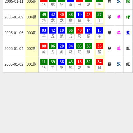
2005-01-11
005期
虎
双
绿
猪
蛇
猪
鸡
马
龙
虎
49
42
30
38
10
45
27
2005-01-09
004期
羊
单
绿
鸡
龙
龙
猴
鼠
牛
羊
03
42
10
06
40
14
15
2005-01-06
003期
羊
单
蓝
羊
龙
鼠
龙
马
猴
羊
08
06
20
04
05
38
35
2005-01-04
002期
猪
单
红
虎
龙
虎
马
蛇
猴
猪
11
39
36
43
18
32
34
2005-01-02
001期
鼠
双
红
猪
羊
狗
兔
龙
虎
鼠