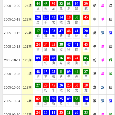
44
43
30
22
06
10
29
2005-10-20
124期
蛇
单
红
虎
兔
龙
鼠
龙
鼠
蛇
20
15
42
14
18
38
45
2005-10-18
123期
牛
单
红
虎
羊
龙
猴
龙
猴
牛
17
14
03
47
46
41
20
2005-10-15
122期
虎
双
蓝
蛇
猴
羊
猪
鼠
蛇
虎
24
34
35
38
47
41
45
2005-10-13
121期
牛
单
红
狗
鼠
猪
猴
猪
蛇
牛
09
29
48
16
08
24
05
2005-10-11
120期
蛇
单
绿
牛
蛇
狗
马
虎
狗
蛇
48
15
25
11
09
44
27
2005-10-08
119期
羊
单
绿
狗
羊
鸡
猪
牛
虎
羊
27
29
45
26
23
30
18
2005-10-06
118期
龙
双
红
羊
蛇
牛
猴
猪
龙
龙
02
16
36
25
09
38
14
2005-10-04
117期
猴
双
蓝
猴
马
狗
鸡
牛
猴
猴
24
15
14
35
11
20
33
2005-09-30
116期
牛
单
绿