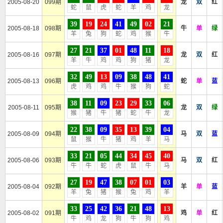
2005-08-20
099期
龙
双
红
蛇
鼠
虎
蛇
羊
鸡
龙
39
19
24
41
49
02
21
2005-08-18
098期
牛
单
绿
羊
兔
狗
蛇
鸡
猴
牛
27
21
37
01
48
11
18
2005-08-16
097期
龙
双
红
羊
牛
鸡
鸡
狗
猪
龙
32
49
13
09
38
48
41
2005-08-13
096期
蛇
单
蓝
虎
鸡
鸡
牛
猴
狗
蛇
38
11
09
23
29
33
06
2005-08-11
095期
龙
双
绿
猴
猪
牛
猪
蛇
牛
龙
22
38
09
35
13
39
04
2005-08-09
094期
马
双
蓝
鼠
猴
牛
猪
鸡
羊
马
33
21
05
44
34
45
40
2005-08-06
093期
马
双
红
牛
牛
蛇
虎
鼠
牛
马
27
19
47
38
07
01
03
2005-08-04
092期
羊
单
蓝
羊
兔
猪
猴
兔
鸡
羊
33
25
42
36
21
48
13
2005-08-02
091期
鸡
单
红
牛
鸡
龙
狗
牛
狗
鸡