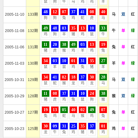
鼠
狗
牛
马
鸡
鸡
羊
48
12
07
37
41
08
40
2005-11-10
133期
马
双
红
狗
狗
兔
鸡
蛇
虎
马
49
48
03
35
13
10
33
2005-11-08
132期
牛
单
绿
鸡
狗
羊
猪
鸡
鼠
牛
11
20
38
49
03
13
19
2005-11-06
131期
兔
单
红
猪
虎
猴
鸡
羊
鸡
兔
34
03
10
01
31
35
27
2005-11-03
130期
羊
单
绿
鼠
羊
鼠
鸡
兔
猪
羊
34
41
02
18
37
30
28
2005-10-31
129期
马
双
绿
鼠
蛇
猴
龙
鸡
龙
马
11
08
37
31
10
24
38
2005-10-29
128期
猴
双
绿
猪
虎
鸡
兔
鼠
狗
猴
19
13
05
40
02
49
07
2005-10-27
127期
兔
单
红
兔
鸡
蛇
马
猴
鸡
兔
30
09
31
25
35
37
01
2005-10-23
125期
鸡
单
红
龙
牛
兔
鸡
猪
鸡
鸡