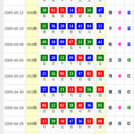
狗
兔
牛
牛
虎
龙
虎
38
02
35
14
23
16
47
2005-05-12
056期
猪
单
蓝
猴
猴
猪
猴
猪
马
猪
11
36
20
14
41
04
15
2005-05-10
055期
羊
单
蓝
猪
狗
虎
猴
蛇
马
羊
49
10
09
07
21
39
41
2005-05-08
054期
蛇
单
蓝
鸡
鼠
牛
兔
牛
羊
蛇
22
20
21
09
30
48
06
2005-05-05
053期
龙
双
绿
鼠
虎
牛
牛
龙
狗
龙
25
16
08
33
37
02
01
2005-05-03
052期
鸡
单
红
鸡
马
虎
牛
鸡
猴
鸡
37
36
21
13
30
16
02
2005-04-30
051期
猴
双
红
鸡
狗
牛
鸡
龙
马
猴
08
22
02
38
40
36
05
2005-04-28
050期
蛇
单
绿
虎
鼠
猴
猴
马
狗
蛇
13
39
30
47
36
12
08
2005-04-26
049期
虎
双
红
鸡
羊
龙
猪
狗
狗
虎