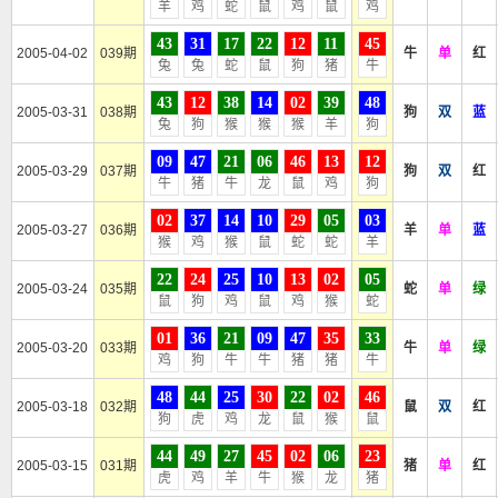
羊
鸡
蛇
鼠
鸡
鼠
鸡
43
31
17
22
12
11
45
2005-04-02
039期
牛
单
红
兔
兔
蛇
鼠
狗
猪
牛
43
12
38
14
02
39
48
2005-03-31
038期
狗
双
蓝
兔
狗
猴
猴
猴
羊
狗
09
47
21
06
46
13
12
2005-03-29
037期
狗
双
红
牛
猪
牛
龙
鼠
鸡
狗
02
37
14
10
29
05
03
2005-03-27
036期
羊
单
蓝
猴
鸡
猴
鼠
蛇
蛇
羊
22
24
25
10
13
02
05
2005-03-24
035期
蛇
单
绿
鼠
狗
鸡
鼠
鸡
猴
蛇
01
36
21
09
47
35
33
2005-03-20
033期
牛
单
绿
鸡
狗
牛
牛
猪
猪
牛
48
44
25
30
22
02
46
2005-03-18
032期
鼠
双
红
狗
虎
鸡
龙
鼠
猴
鼠
44
49
27
45
02
06
23
2005-03-15
031期
猪
单
红
虎
鸡
羊
牛
猴
龙
猪