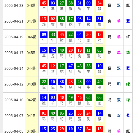
45
03
27
38
31
09
34
2005-04-23
048期
鼠
双
红
牛
羊
羊
猴
兔
牛
鼠
13
02
38
17
03
14
31
2005-04-21
047期
兔
单
蓝
鸡
猴
猴
蛇
羊
猴
兔
09
33
35
22
04
30
13
2005-04-19
046期
鸡
单
红
牛
牛
猪
鼠
马
龙
鸡
15
42
49
29
19
11
05
2005-04-17
045期
蛇
单
绿
羊
龙
鸡
蛇
兔
猪
蛇
45
12
17
47
43
33
10
2005-04-14
044期
鼠
双
蓝
牛
狗
蛇
猪
兔
牛
鼠
22
10
36
23
28
09
49
2005-04-12
043期
鸡
和
绿
鼠
鼠
狗
猪
马
牛
鸡
14
03
40
49
46
05
06
2005-04-10
042期
龙
双
绿
猴
羊
马
鸡
鼠
蛇
龙
01
49
05
25
35
24
14
2005-04-07
041期
猴
双
蓝
鸡
鸡
蛇
鸡
猪
狗
猴
15
25
29
10
37
34
13
2005-04-05
040期
鸡
单
红