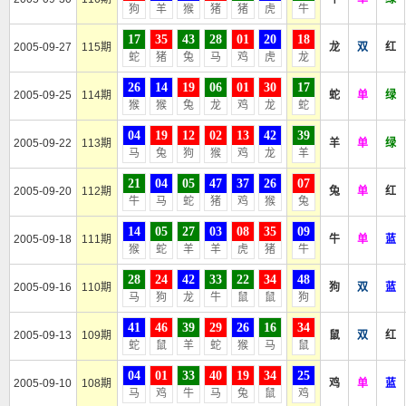
狗
羊
猴
猪
猪
虎
牛
17
35
43
28
01
20
18
2005-09-27
115期
龙
双
红
蛇
猪
兔
马
鸡
虎
龙
26
14
19
06
01
30
17
2005-09-25
114期
蛇
单
绿
猴
猴
兔
龙
鸡
龙
蛇
04
19
12
02
13
42
39
2005-09-22
113期
羊
单
绿
马
兔
狗
猴
鸡
龙
羊
21
04
05
47
37
26
07
2005-09-20
112期
兔
单
红
牛
马
蛇
猪
鸡
猴
兔
14
05
27
03
08
35
09
2005-09-18
111期
牛
单
蓝
猴
蛇
羊
羊
虎
猪
牛
28
24
42
33
22
34
48
2005-09-16
110期
狗
双
蓝
马
狗
龙
牛
鼠
鼠
狗
41
46
39
29
26
16
34
2005-09-13
109期
鼠
双
红
蛇
鼠
羊
蛇
猴
马
鼠
04
01
33
40
19
34
25
2005-09-10
108期
鸡
单
蓝
马
鸡
牛
马
兔
鼠
鸡