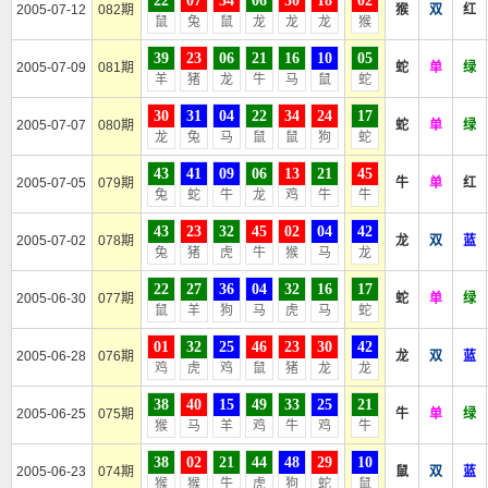
22
07
34
06
30
18
02
2005-07-12
082期
猴
双
红
鼠
兔
鼠
龙
龙
龙
猴
39
23
06
21
16
10
05
2005-07-09
081期
蛇
单
绿
羊
猪
龙
牛
马
鼠
蛇
30
31
04
22
34
24
17
2005-07-07
080期
蛇
单
绿
龙
兔
马
鼠
鼠
狗
蛇
43
41
09
06
13
21
45
2005-07-05
079期
牛
单
红
兔
蛇
牛
龙
鸡
牛
牛
43
23
32
45
02
04
42
2005-07-02
078期
龙
双
蓝
兔
猪
虎
牛
猴
马
龙
22
27
36
04
32
16
17
2005-06-30
077期
蛇
单
绿
鼠
羊
狗
马
虎
马
蛇
01
32
25
46
23
30
42
2005-06-28
076期
龙
双
蓝
鸡
虎
鸡
鼠
猪
龙
龙
38
40
15
49
33
25
21
2005-06-25
075期
牛
单
绿
猴
马
羊
鸡
牛
鸡
牛
38
02
21
44
48
29
10
2005-06-23
074期
鼠
双
蓝
猴
猴
牛
虎
狗
蛇
鼠