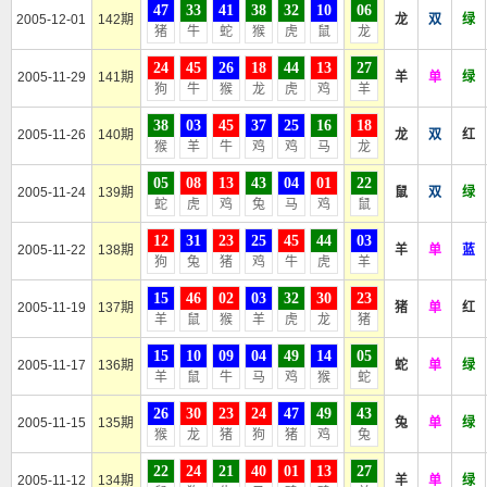
47
33
41
38
32
10
06
2005-12-01
142期
龙
双
绿
猪
牛
蛇
猴
虎
鼠
龙
24
45
26
18
44
13
27
2005-11-29
141期
羊
单
绿
狗
牛
猴
龙
虎
鸡
羊
38
03
45
37
25
16
18
2005-11-26
140期
龙
双
红
猴
羊
牛
鸡
鸡
马
龙
05
08
13
43
04
01
22
2005-11-24
139期
鼠
双
绿
蛇
虎
鸡
兔
马
鸡
鼠
12
31
23
25
45
44
03
2005-11-22
138期
羊
单
蓝
狗
兔
猪
鸡
牛
虎
羊
15
46
02
03
32
30
23
2005-11-19
137期
猪
单
红
羊
鼠
猴
羊
虎
龙
猪
15
10
09
04
49
14
05
2005-11-17
136期
蛇
单
绿
羊
鼠
牛
马
鸡
猴
蛇
26
30
23
24
47
49
43
2005-11-15
135期
兔
单
绿
猴
龙
猪
狗
猪
鸡
兔
22
24
21
40
01
13
27
2005-11-12
134期
羊
单
绿