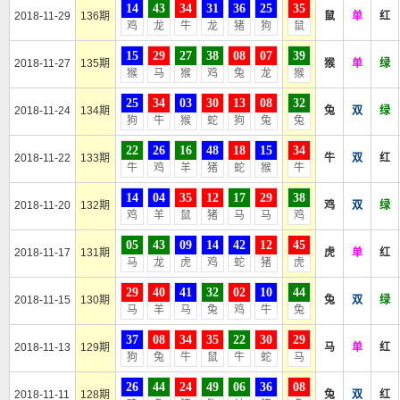
14
43
34
31
36
25
35
2018-11-29
136期
鼠
单
红
鸡
龙
牛
龙
猪
狗
鼠
15
29
27
38
08
07
39
2018-11-27
135期
猴
单
绿
猴
马
猴
鸡
兔
龙
猴
25
34
03
30
13
08
32
2018-11-24
134期
兔
双
绿
狗
牛
猴
蛇
狗
兔
兔
22
26
16
48
18
15
34
2018-11-22
133期
牛
双
红
牛
鸡
羊
猪
蛇
猴
牛
14
04
35
12
17
29
38
2018-11-20
132期
鸡
双
绿
鸡
羊
鼠
猪
马
马
鸡
05
43
09
14
42
12
45
2018-11-17
131期
虎
单
红
马
龙
虎
鸡
蛇
猪
虎
29
40
41
32
02
10
44
2018-11-15
130期
兔
双
绿
马
羊
马
兔
鸡
牛
兔
37
08
34
35
22
30
29
2018-11-13
129期
马
单
红
狗
兔
牛
鼠
牛
蛇
马
26
44
24
49
06
36
08
2018-11-11
128期
兔
双
红