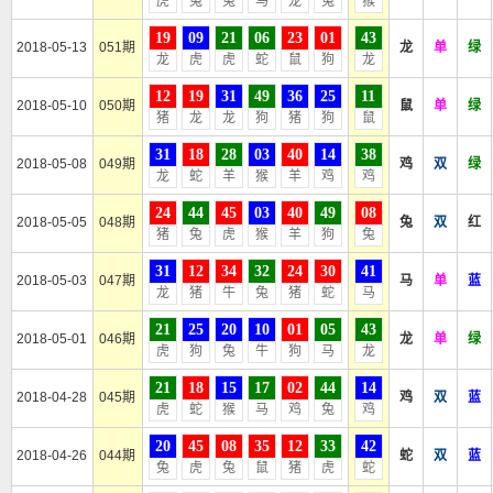
虎
兔
兔
马
龙
兔
猴
19
09
21
06
23
01
43
2018-05-13
051期
龙
单
绿
龙
虎
虎
蛇
鼠
狗
龙
12
19
31
49
36
25
11
2018-05-10
050期
鼠
单
绿
猪
龙
龙
狗
猪
狗
鼠
31
18
28
03
40
14
38
2018-05-08
049期
鸡
双
绿
龙
蛇
羊
猴
羊
鸡
鸡
24
44
45
03
40
49
08
2018-05-05
048期
兔
双
红
猪
兔
虎
猴
羊
狗
兔
31
12
34
32
24
30
41
2018-05-03
047期
马
单
蓝
龙
猪
牛
兔
猪
蛇
马
21
25
20
10
01
05
43
2018-05-01
046期
龙
单
绿
虎
狗
兔
牛
狗
马
龙
21
18
15
17
02
44
14
2018-04-28
045期
鸡
双
蓝
虎
蛇
猴
马
鸡
兔
鸡
20
45
08
35
12
33
42
2018-04-26
044期
蛇
双
蓝
兔
虎
兔
鼠
猪
虎
蛇