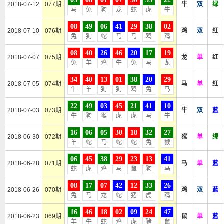
05
08
01
07
30
33
22
2018-07-12
077期
牛
双
绿
马
兔
狗
龙
蛇
虎
牛
08
49
06
41
29
38
02
2018-07-10
076期
鸡
双
红
兔
狗
蛇
马
马
鸡
鸡
08
40
26
46
20
17
19
2018-07-07
075期
龙
单
红
兔
羊
鸡
牛
兔
马
龙
34
40
13
01
38
20
29
2018-07-05
074期
马
单
红
牛
羊
狗
狗
鸡
兔
马
22
49
03
45
21
41
10
2018-07-03
073期
牛
双
蓝
牛
狗
猴
虎
虎
马
牛
16
06
05
30
18
32
27
2018-06-30
072期
猴
单
绿
羊
蛇
马
蛇
蛇
兔
猴
06
45
38
29
23
13
41
2018-06-28
071期
马
单
蓝
蛇
虎
鸡
马
鼠
狗
马
08
17
07
42
12
33
26
2018-06-26
070期
鸡
双
蓝
兔
马
龙
蛇
猪
虎
鸡
16
46
18
02
09
24
47
2018-06-23
069期
鼠
单
蓝
羊
牛
蛇
鸡
虎
猪
鼠