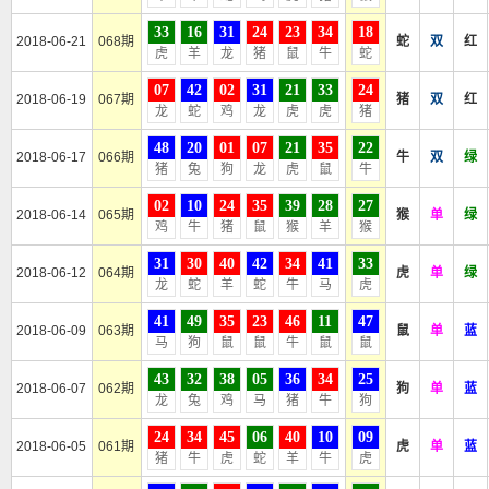
33
16
31
24
23
34
18
2018-06-21
068期
蛇
双
红
虎
羊
龙
猪
鼠
牛
蛇
07
42
02
31
21
33
24
2018-06-19
067期
猪
双
红
龙
蛇
鸡
龙
虎
虎
猪
48
20
01
07
21
35
22
2018-06-17
066期
牛
双
绿
猪
兔
狗
龙
虎
鼠
牛
02
10
24
35
39
28
27
2018-06-14
065期
猴
单
绿
鸡
牛
猪
鼠
猴
羊
猴
31
30
40
42
34
41
33
2018-06-12
064期
虎
单
绿
龙
蛇
羊
蛇
牛
马
虎
41
49
35
23
46
11
47
2018-06-09
063期
鼠
单
蓝
马
狗
鼠
鼠
牛
鼠
鼠
43
32
38
05
36
34
25
2018-06-07
062期
狗
单
蓝
龙
兔
鸡
马
猪
牛
狗
24
34
45
06
40
10
09
2018-06-05
061期
虎
单
蓝
猪
牛
虎
蛇
羊
牛
虎