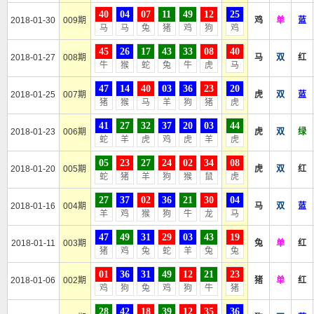
40
04
07
11
49
12
25
2018-01-30
009期
鸡
单
蓝
马
马
兔
猪
鸡
狗
鸡
45
26
17
43
33
08
40
2018-01-27
008期
马
双
红
牛
猴
蛇
兔
牛
虎
马
47
14
40
03
36
23
20
2018-01-25
007期
虎
双
蓝
猪
猴
马
羊
狗
猪
虎
41
27
32
37
20
03
44
2018-01-23
006期
虎
双
绿
蛇
羊
虎
鸡
虎
羊
虎
05
23
27
24
02
34
08
2018-01-20
005期
虎
双
红
蛇
猪
羊
狗
猴
鼠
虎
27
37
02
36
21
30
04
2018-01-16
004期
马
双
蓝
羊
鸡
猴
狗
牛
龙
马
47
49
31
29
03
43
19
2018-01-11
003期
兔
单
红
猪
鸡
兔
蛇
羊
兔
兔
01
36
31
49
12
21
23
2018-01-06
002期
猪
单
红
鸡
狗
兔
鸡
狗
牛
猪
28
42
18
39
12
35
36