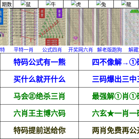
期数
平特一肖
公式四肖
开奖网六肖
解老版跑狗
解藏宝图
特码公式有一熊
四不像解→①
买什么就开什么
三码爆出三中
马会㊣绝杀三肖
最强解①肖①
六肖王主博六码
六玄★一肖一
特码提前送给你
两肖免费再公