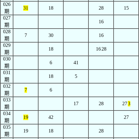
026
31
18
28
15
期
027
16
期
028
7
30
16
期
029
18
16
28
期
030
6
41
期
031
18
5
期
032
7
6
期
033
17
28
27
3
期
034
19
42
27
期
035
19
18
28
期