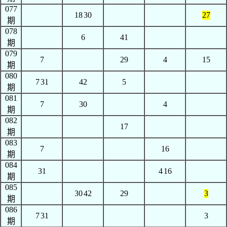
077
18
30
27
期
078
6
41
期
079
7
29
4
15
期
080
7
31
42
5
期
081
7
30
4
期
082
17
期
083
7
16
期
084
31
4
16
期
085
30
42
29
3
期
086
7
31
3
期