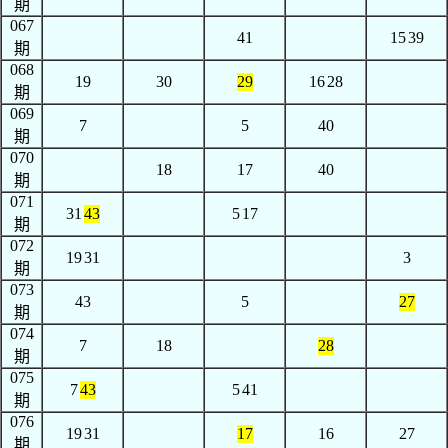
期
067
41
15
39
期
068
19
30
29
16
28
期
069
7
5
40
期
070
18
17
40
期
071
31
43
5
17
期
072
19
31
3
期
073
43
5
27
期
074
7
18
28
期
075
7
43
5
41
期
076
19
31
17
16
27
期