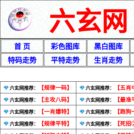
六玄网
首 页
彩色图库
黑白图库
特码走势
平特走势
生肖走势
【规律一码】
【五肖
六玄网推荐：
六玄网推荐：
【主攻八码】
【最准
六玄网推荐：
六玄网推荐：
【一肖爆特】
【跑狗
六玄网推荐：
六玄网推荐：
【规律平特】
【死招
六玄网推荐：
六玄网推荐：