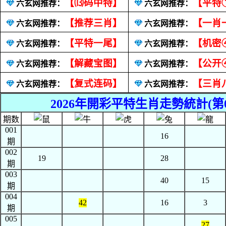
【⒀码中特】
【平特
六玄网推荐：
六玄网推荐：
【推荐三肖】
【一肖
六玄网推荐：
六玄网推荐：
【平特一尾】
【机密
六玄网推荐：
六玄网推荐：
【解藏宝图】
【公开
六玄网推荐：
六玄网推荐：
【复式连码】
【三肖
六玄网推荐：
六玄网推荐：
2026年開彩平特生肖走勢統計(第
期数
001
16
期
002
19
28
期
003
40
15
期
004
42
16
3
期
005
27