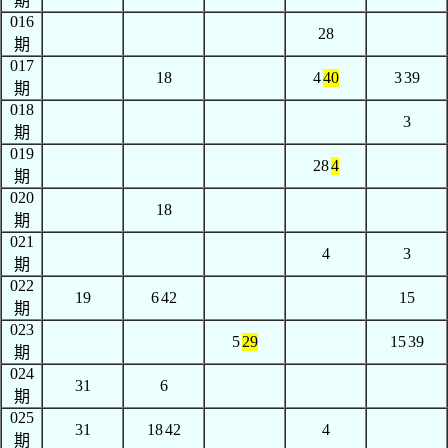
期
016
28
期
017
18
4
40
3
39
期
018
3
期
019
28
4
期
020
18
期
021
4
3
期
022
19
6
42
15
期
023
5
29
15
39
期
024
31
6
期
025
31
18
42
4
期