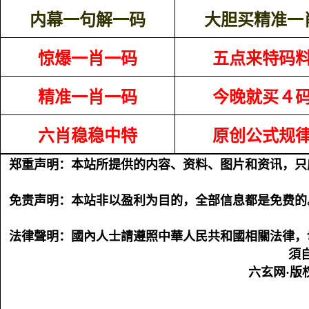
内幕一句解一码
大胆买精准一
惊爆一肖一码
五点来特码
精准一肖一码
今晚就买４
六肖稳稳中特
原创公式规
郑重声明：本站所提供的内容、资料、图片和资讯，只
免责声明：本站非以盈利为目的，全部信息都是免费的
法律聲明：國內人士請遵照中華人民共和國相關法律，
須
六玄网·版权