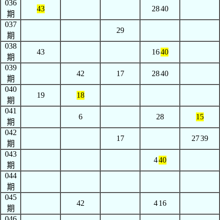
036
43
28
40
期
037
29
期
038
43
16
40
期
039
42
17
28
40
期
040
19
18
期
041
6
28
15
期
042
17
27
39
期
043
4
40
期
044
期
045
42
4
16
期
046