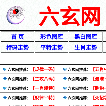
六玄网
首 页
彩色图库
黑白图库
特码走势
平特走势
生肖走势
【规律一码】
【五肖
六玄网推荐：
六玄网推荐：
【主攻八码】
【最准
六玄网推荐：
六玄网推荐：
【一肖爆特】
【跑狗
六玄网推荐：
六玄网推荐：
【规律平特】
【死招
六玄网推荐：
六玄网推荐：