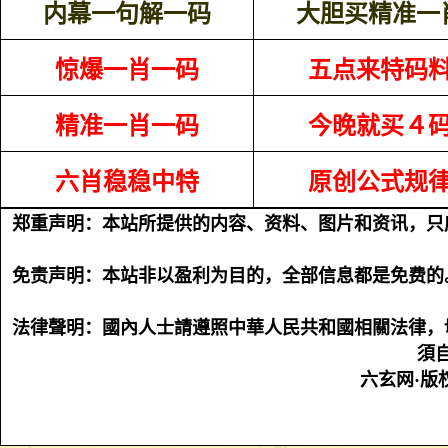
内幕一句解一码
大胆买精准一
惊爆一肖一码
五点来特码
精准一肖一码
今晚就买４
六肖稳稳中特
原创公式规
郑重声明：本站所提供的内容、资料、图片和资讯，只
免责声明：本站非以盈利为目的，全部信息都是免费的
法律聲明：國內人士請遵照中華人民共和國相關法律，
須
六玄网·版权