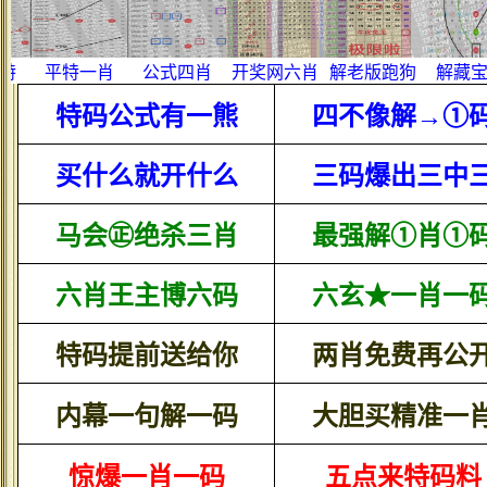
平特一肖
公式四肖
开奖网六肖
解老版跑狗
解藏宝图
特码公式有一熊
四不像解→①
买什么就开什么
三码爆出三中
马会㊣绝杀三肖
最强解①肖①
六肖王主博六码
六玄★一肖一
特码提前送给你
两肖免费再公
内幕一句解一码
大胆买精准一
惊爆一肖一码
五点来特码料