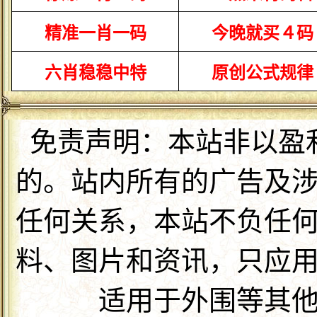
精准一肖一码
今晚就买４码
六肖稳稳中特
原创公式规律
免责声明：本站非以盈
的。站内所有的广告及
任何关系，本站不负任
料、图片和资讯，只应
适用于外围等其