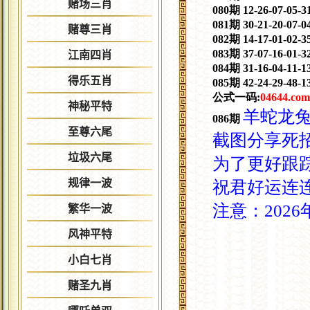
赌场三肖
赌尊三肖
江南四肖
得乐五肖
神秘平特
至尊六尾
垃圾六尾
规律一波
繁华一波
风神平特
小白七肖
赌圣九肖