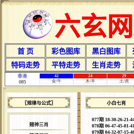
六玄网
首 页
彩色图库
黑白图库
特码走势
平特走势
生肖走势
〖规律与公式〗
小白七肖
赌神三肖