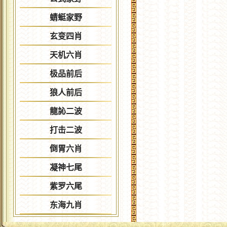
蜻蜓家野
玄变四肖
天机六肖
极品前后
狼人前后
龍訫二波
打击二波
倒胃六肖
凝神七尾
紫罗六尾
东海九肖