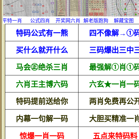
一肖
公式四肖
开奖网六肖
解老版跑狗
解藏宝图
正版
特码公式有一熊
四不像解→①
买什么就开什么
三码爆出三中
马会㊣绝杀三肖
最强解①肖①
六肖王主博六码
六玄★一肖一
特码提前送给你
两肖免费再公
内幕一句解一码
大胆买精准一
惊爆一肖一码
五点来特码料