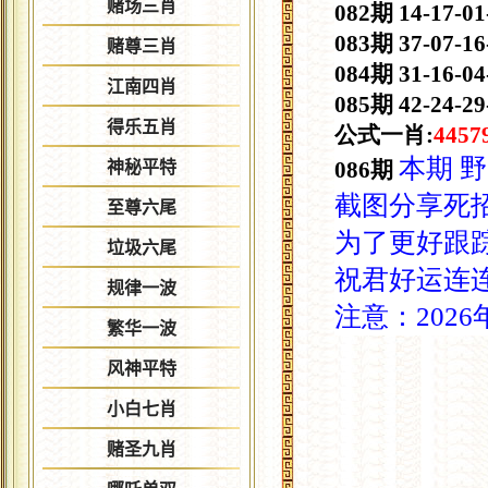
赌场三肖
赌尊三肖
江南四肖
得乐五肖
神秘平特
至尊六尾
垃圾六尾
规律一波
繁华一波
风神平特
小白七肖
赌圣九肖