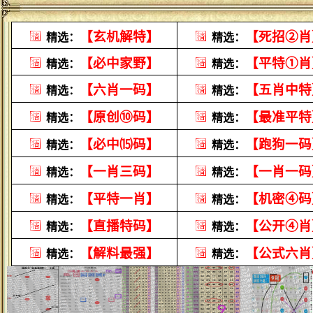
【玄机解特】
【死招②肖
精选：
精选：
【必中家野】
【平特①肖
精选：
精选：
【六肖一码】
【五肖中特
精选：
精选：
【原创⑩码】
【最准平特
精选：
精选：
【必中⒂码】
【跑狗一码
精选：
精选：
【一肖三码】
【一肖一码
精选：
精选：
【平特一肖】
【机密④码
精选：
精选：
【直播特码】
【公开④肖
精选：
精选：
【解料最强】
【公式六肖
精选：
精选：