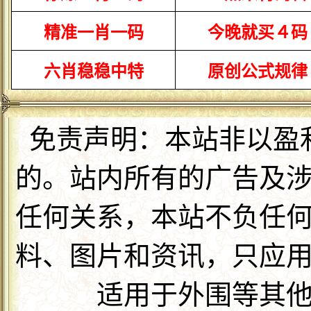
精准一肖一码
今晚就买４码
六肖稳稳中特
原创公式规律
免责声明：本站非以盈
的。站内所有的广告及
任何关系，本站不负任
料、图片和资讯，只应
适用于外围等其