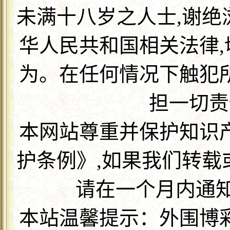
未满十八岁之人士,谢绝
华人民共和国相关法律
为。在任何情况下触犯
担一切责
本网站尊重并保护知识
护条例》,如果我们转载
请在一个月内通知
本站温馨提示：外围博